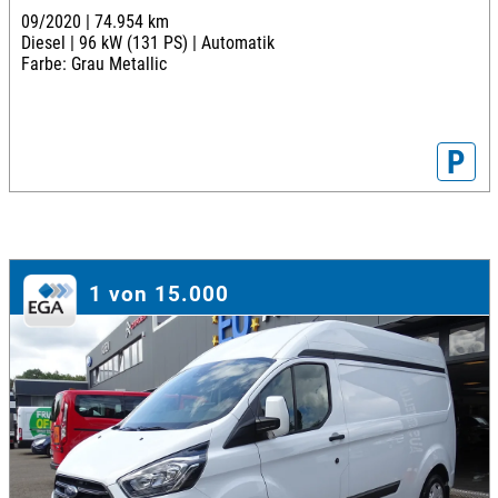
09/2020 |
74.954 km
Diesel |
96 kW (131 PS) |
Automatik
Farbe: Grau Metallic
P
1 von 15.000