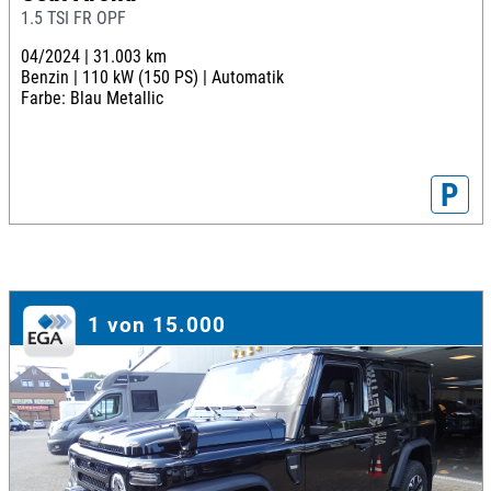
1.5 TSI FR OPF
04/2024 |
31.003 km
Benzin |
110 kW (150 PS) |
Automatik
Farbe: Blau Metallic
P
1 von 15.000