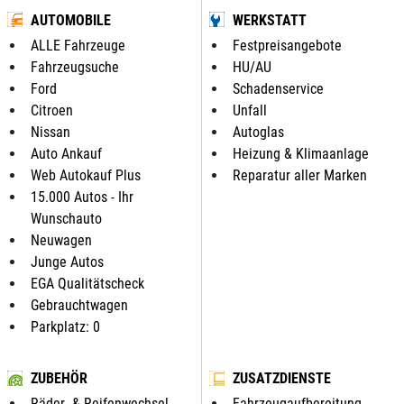
AUTOMOBILE
WERKSTATT
ALLE Fahrzeuge
Festpreisangebote
Fahrzeugsuche
HU/AU
Ford
Schadenservice
Citroen
Unfall
Nissan
Autoglas
Auto Ankauf
Heizung & Klimaanlage
Web Autokauf Plus
Reparatur aller Marken
15.000 Autos - Ihr
Wunschauto
Neuwagen
Junge Autos
EGA Qualitätscheck
Gebrauchtwagen
Parkplatz: 0
ZUBEHÖR
ZUSATZDIENSTE
Räder- & Reifenwechsel
Fahrzeugaufbereitung