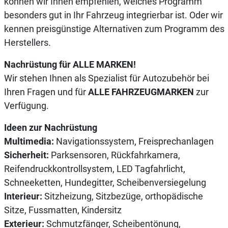
können wir Ihnen empfehlen, welches Programm
besonders gut in Ihr Fahrzeug integrierbar ist. Oder wir
kennen preisgünstige Alternativen zum Programm des
Herstellers.
Nachrüstung für ALLE MARKEN!
Wir stehen Ihnen als Spezialist für Autozubehör bei
Ihren Fragen und für
ALLE FAHRZEUGMARKEN
zur
Verfügung.
Ideen zur Nachrüstung
Multimedia:
Navigationssystem, Freisprechanlagen
Sicherheit:
Parksensoren, Rückfahrkamera,
Reifendruckkontrollsystem, LED Tagfahrlicht,
Schneeketten, Hundegitter, Scheibenversiegelung
Interieur:
Sitzheizung, Sitzbezüge, orthopädische
Sitze, Fussmatten, Kindersitz
Exterieur:
Schmutzfänger, Scheibentönung,