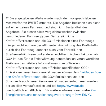
** Die angegebenen Werte wurden nach dem vorgeschriebenen
Messverfahren (WLTP) ermittelt. Die Angaben beziehen sich nicht
auf ein einzelnes Fahrzeug und sind nicht Bestandteil des
Angebots. Sie dienen allein Vergleichszwecken zwischen
verschiedenen Fahrzeugtypen. Der tatsächliche
Kraftstoffverbrauch und die CO₂-Emissionen eines Fahrzeugs
hängen nicht nur von der effizienten Ausnutzung des Kraftstoffs
durch das Fahrzeug, sondern auch vom Fahrstil, den
Straßenverhältnissen und anderen nichttechnischen Faktoren ab.
CO2 ist das für die Erderwärmung hauptsächlich verantwortliche
Treibhausgas. Weitere Informationen zum offiziellen
Kraftstoffverbrauch und den offiziellen spezifischen CO2-
Emissionen neuer Personenkraftwagen können dem
'Leitfaden über
den Kraftstoffverbrauch
, die CO2-Emissionen und den
Stromverbrauch neuer Personenkraftwagen' entnommen werden,
der an allen Verkaufsstellen und bei
http://www.dat.de
unentgeltlich erhältlich ist. Für weitere Informationen siehe
Pkw -
Energieverbrauchskennzeichnungsverordnung – Pkw-EnVKV
.